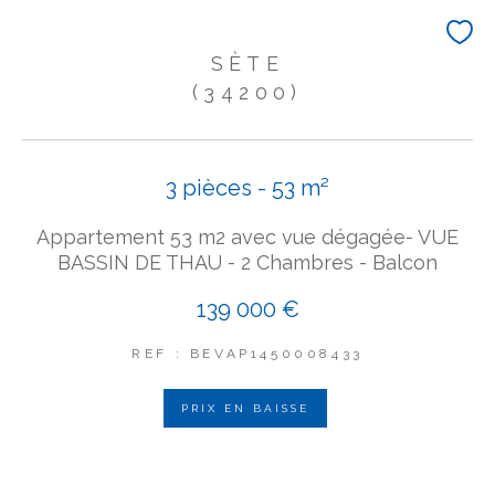
SÈTE
(34200)
3 pièces - 53 m²
Appartement 53 m2 avec vue dégagée- VUE
BASSIN DE THAU - 2 Chambres - Balcon
139 000 €
REF : BEVAP1450008433
PRIX EN BAISSE