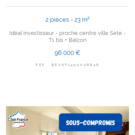
2 pièces - 23 m²
Idéal investisseur - proche centre ville Sète -
T1 bis + Balcon
96 000 €
REF : BEVAP1450008846