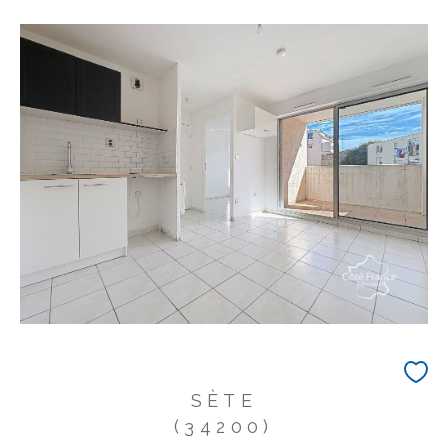
SÈTE
(34200)