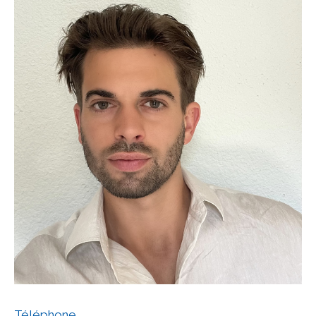
COUPS DE COEUR
EXCLUSIVITÉS
NOUVEAUTÉS
Rechercher
Téléphone