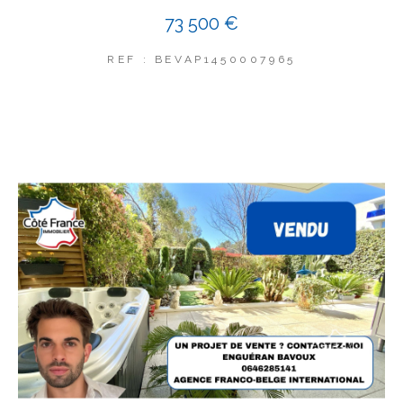
73 500 €
REF : BEVAP1450007965