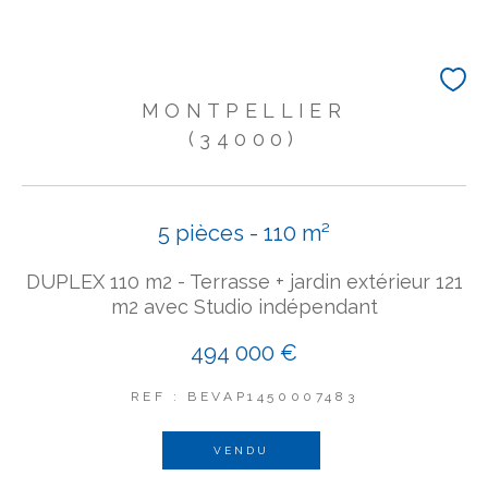
MONTPELLIER
(34000)
5 pièces - 110 m²
DUPLEX 110 m2 - Terrasse + jardin extérieur 121
m2 avec Studio indépendant
494 000 €
REF : BEVAP1450007483
VENDU