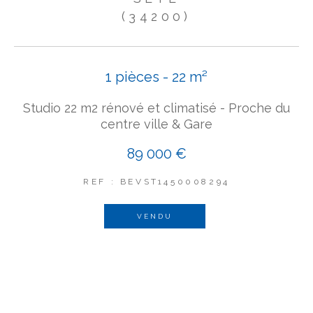
(34200)
1 pièces - 22 m²
Studio 22 m2 rénové et climatisé - Proche du
centre ville & Gare
89 000 €
REF : BEVST1450008294
VENDU