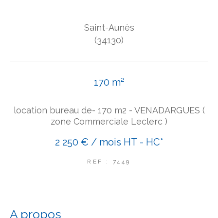
COUPS DE COEUR
Saint-Aunès
EXCLUSIVITÉS
NOUVEAUTÉS
(34130)
Rechercher
170 m²
location bureau de- 170 m2 - VENADARGUES (
zone Commerciale Leclerc )
2 250 € / mois
HT - HC*
REF : 7449
a propos