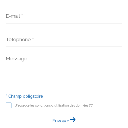
E-
mail
*
Téléphone
*
Message
*
* Champ obligatoire
J'accepte les conditions d'utilisation des données (*)*
Envoyer