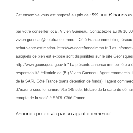
000 € honoraire
Cet ensemble vous est proposé au prix de : 599
par votre conseiller local, Vivien Gueneau. Contactez-le au 06 16 38
vivien.gueneau@cotefrance.immo – Côté France immobilier, réseau 
achat-vente-estimation- http://www.cotefranceimmo.fr "Les informati
auxquels ce bien est exposé sont disponibles sur le site Géorisques
http://www.georisques.gouv.fr " La présente annonce immobilière a é
responsabilité éditoriale de (EI) Vivien Gueneau, Agent commercial 
de la SARL Côté France (sans détention de fonds), l’agent commer
d'Auxerre sous le numéro 915 145 585, titulaire de la carte de déma
compte de la société SARL Côté France.
Annonce proposée par un agent commercial