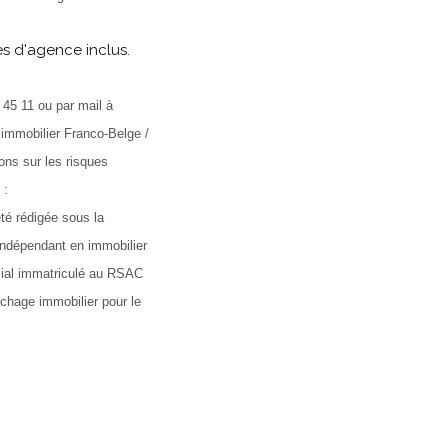
s d'agence inclus.
 45 11 ou par mail à
immobilier Franco-Belge /
ons sur les risques
 :
té rédigée sous la
indépendant en immobilier
cial immatriculé au RSAC
rchage immobilier pour le