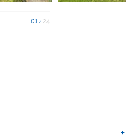
01
24
/