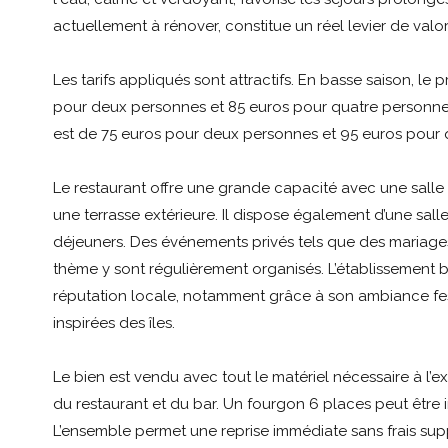
actuellement à rénover, constitue un réel levier de valori
Les tarifs appliqués sont attractifs. En basse saison, le p
pour deux personnes et 85 euros pour quatre personnes.
est de 75 euros pour deux personnes et 95 euros pour 
Le restaurant offre une grande capacité avec une salle
une terrasse extérieure. Il dispose également d’une sall
déjeuners. Des événements privés tels que des mariages
thème y sont régulièrement organisés. L’établissement b
réputation locale, notamment grâce à son ambiance fest
inspirées des îles.
Le bien est vendu avec tout le matériel nécessaire à l’exp
du restaurant et du bar. Un fourgon 6 places peut être i
L’ensemble permet une reprise immédiate sans frais sup