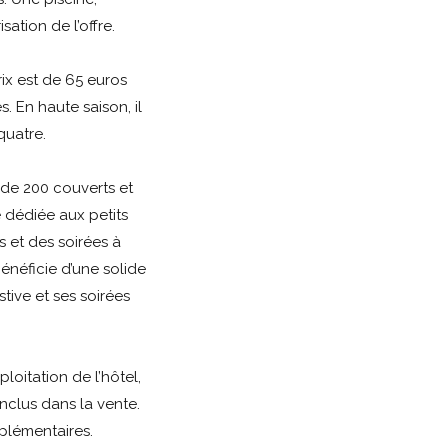
sation de l’offre.
rix est de 65 euros
 En haute saison, il
quatre.
 de 200 couverts et
e dédiée aux petits
 et des soirées à
énéficie d’une solide
ive et ses soirées
loitation de l’hôtel,
nclus dans la vente.
plémentaires.