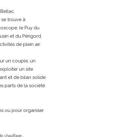
Bellac,
 se trouve à
uroscope, le Puy du
usin et du Périgord,
ivités de plein air.
ur un couple, un
xploiter un site
ant et de bilan solide
les parts de la société
ns ou pour organiser
de chauffage .