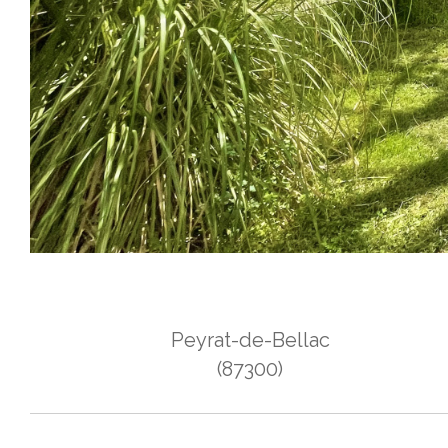
Peyrat-de-Bellac
(87300)