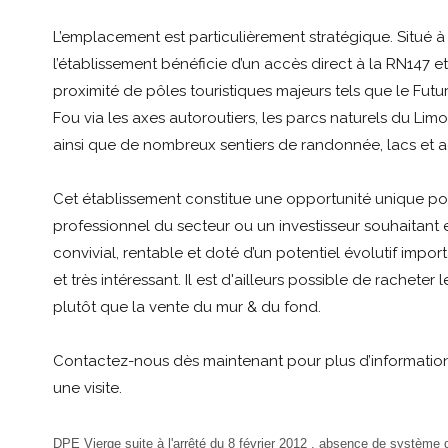
L’emplacement est particulièrement stratégique. Situé à 
l’établissement bénéficie d’un accès direct à la RN147 et
proximité de pôles touristiques majeurs tels que le Fut
Fou via les axes autoroutiers, les parcs naturels du Limo
ainsi que de nombreux sentiers de randonnée, lacs et act
Cet établissement constitue une opportunité unique po
professionnel du secteur ou un investisseur souhaitant e
convivial, rentable et doté d’un potentiel évolutif import
et très intéressant. Il est d'ailleurs possible de racheter 
plutôt que la vente du mur & du fond.
Contactez-nous dès maintenant pour plus d’informatio
une visite.
DPE Vierge suite à l'arrêté du 8 février 2012 , absence de système 