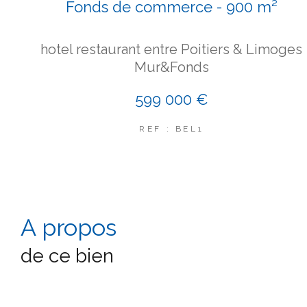
Fonds de commerce - 900 m²
hotel restaurant entre Poitiers & Limoges
Mur&Fonds
599 000 €
REF : BEL1
a propos
de ce bien