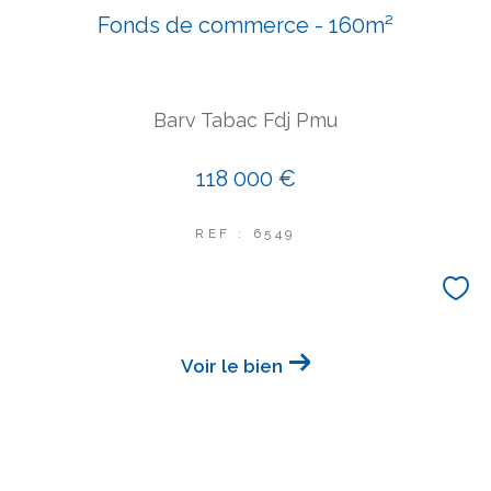
Fonds de commerce - 160m²
Barv Tabac Fdj Pmu
118 000 €
REF : 6549
Voir le bien