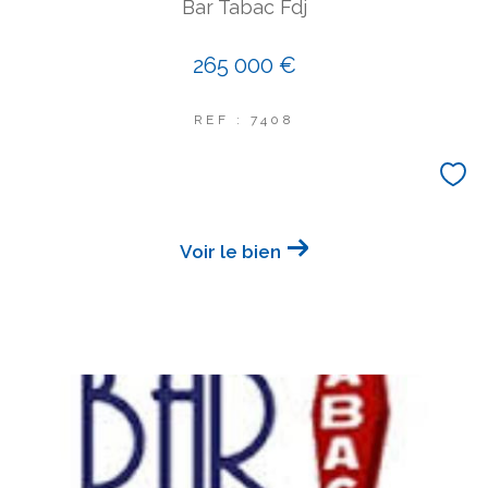
Bar Tabac Fdj
265 000 €
REF : 7408
Voir le bien