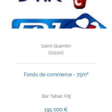
Saint-Quentin
(02100)
Fonds de commerce - 75m²
Bar Tabac Fdj
195 000 €