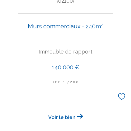
(02100)
Murs commerciaux - 240m²
Immeuble de rapport
140 000 €
REF : 7208
Voir le bien