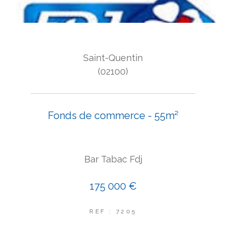
Saint-Quentin
(02100)
Fonds de commerce - 55m²
Bar Tabac Fdj
175 000 €
REF : 7205