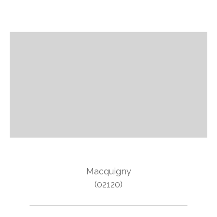
Macquigny
(02120)