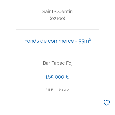
Saint-Quentin
(02100)
Fonds de commerce - 55m²
Bar Tabac Fdj
165 000 €
REF : 6420