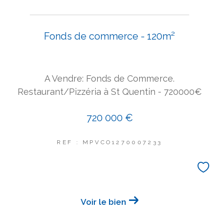
COUPS DE COEUR
EXCLUSIVITÉS
NOUVEAUTÉS
Fonds de commerce - 120m²
Rechercher
A Vendre: Fonds de Commerce.
Restaurant/Pizzéria à St Quentin - 720000€
720 000 €
REF : MPVCO1270007233
Voir le bien