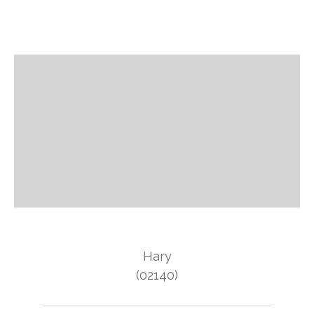
Hary
(02140)