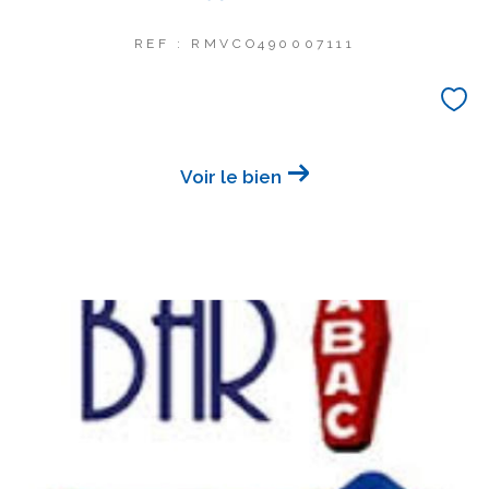
REF : RMVCO490007111
Voir le bien