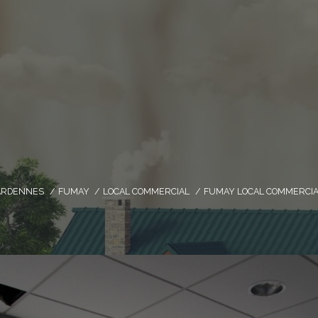
ARDENNES
FUMAY
LOCAL COMMERCIAL
FUMAY LOCAL COMMERCIAL