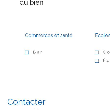
du bien
Commerces et santé
Ecole
Bar
Co
Éc
Contacter