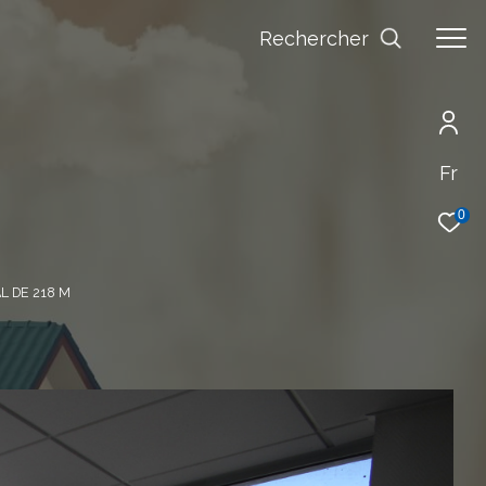
Rechercher
Fr
0
 DE 218 M