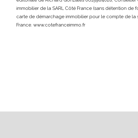
éditoriale de Richard Gonzales 0615984028, Conseiller
immobilier de la SARL Côté France (sans détention de fon
carte de démarchage immobilier pour le compte de la 
France. www.cotefranceimmo.fr