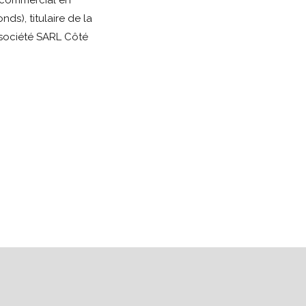
 commercial en
ds), titulaire de la
société SARL Côté