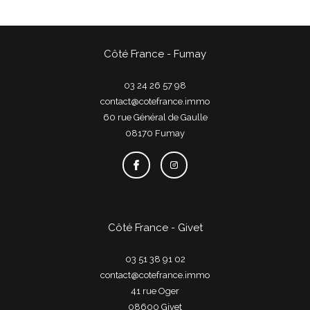
Côté France - Fumay
03 24 26 57 98
contact@cotefrance.immo
60 rue Général de Gaulle
08170
fumay
Côté France - Givet
03 51 38 91 02
contact@cotefrance.immo
41 rue Oger
08600
givet