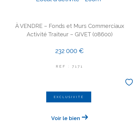
COUPS DE COEUR
EXCLUSIVITÉS
NOUVEAUTÉS
À VENDRE – Fonds et Murs Commerciaux
Activité Traiteur – GIVET (08600)
Rechercher
232 000 €
REF : 7171
EXCLUSIVITÉ
Voir le bien