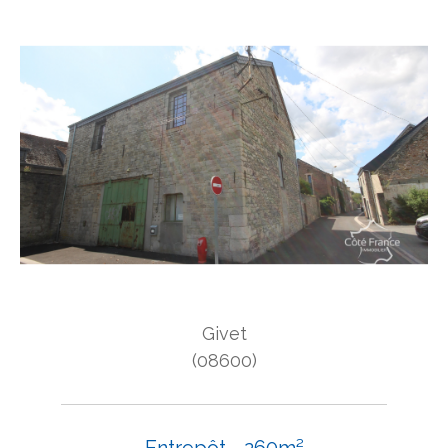
Givet
(08600)
Entrepôt - 260m²