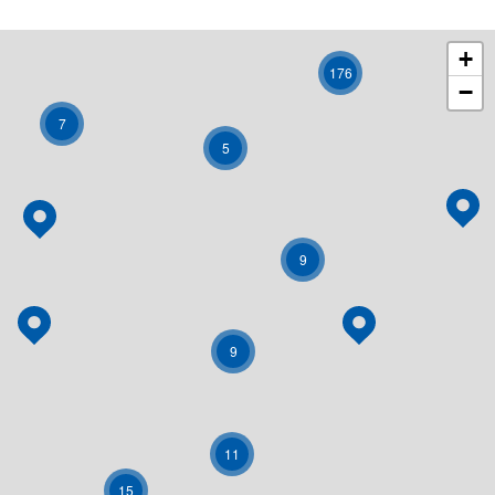
+
176
−
7
5
9
9
11
15