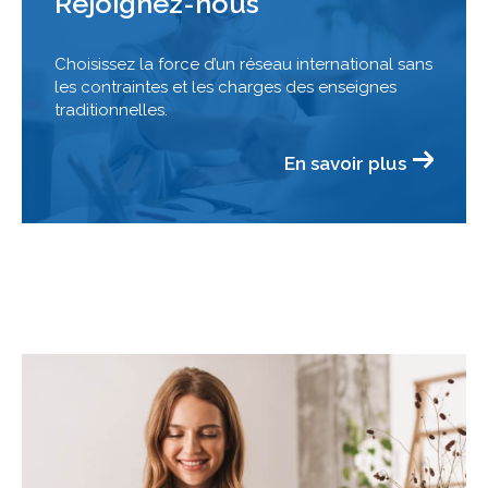
Rejoignez-nous
Choisissez la force d’un réseau international sans
les contraintes et les charges des enseignes
traditionnelles.
En savoir plus