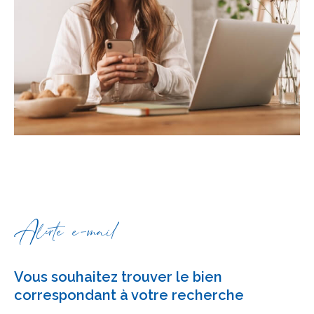
Alerte e-mail
Vous souhaitez trouver le bien
correspondant à votre recherche