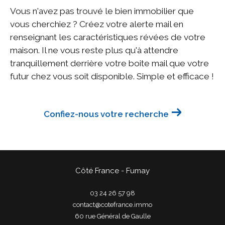
Vous n'avez pas trouvé le bien immobilier que
vous cherchiez ? Créez votre alerte mail en
renseignant les caractéristiques révées de votre
maison. Il ne vous reste plus qu'à attendre
tranquillement derrière votre boite mail que votre
futur chez vous soit disponible. Simple et efficace !
Confiez-nous votre recherche
Côté France - Fumay
03 24 26 57 98
contact@cotefrance.immo
60 rue Général de Gaulle