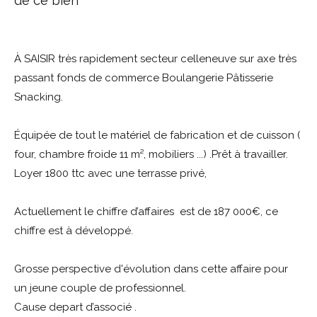
de ce bien
À SAISIR très rapidement secteur celleneuve sur axe très
passant fonds de commerce
Boulangerie Pâtisserie
Snacking.
Équipée de tout le matériel de fabrication et de cuisson (
four, chambre froide 11 m², mobiliers ...) .Prêt à travailler.
Loyer 1800 ttc avec une terrasse privé,
Actuellement le chiffre d’affaires est de 187 000€, ce
chiffre est à développé.
Grosse perspective d'évolution dans cette affaire pour
un jeune couple de professionnel.
Cause depart d’associé .