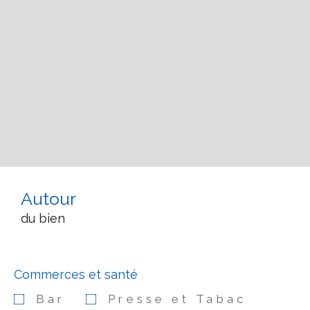
Autour
du bien
Commerces et santé
Bar
Presse et Tabac