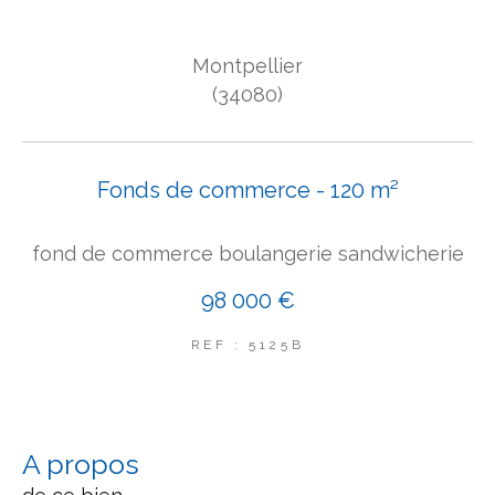
COUPS DE COEUR
Montpellier
EXCLUSIVITÉS
NOUVEAUTÉS
(34080)
Rechercher
Fonds de commerce - 120 m²
fond de commerce boulangerie sandwicherie
98 000 €
REF : 5125B
a propos