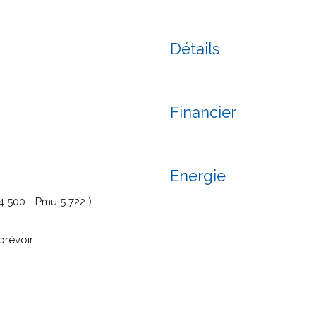
Détails
Financier
Energie
4 500 - Pmu 5 722 )
révoir.