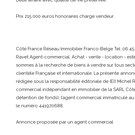
Belle affaire avec qualité de vie préservée.
Prix 215 000 euros honoraires charge vendeur.
Côté France Réseau Immobilier Franco-Belge Tel: 06.45.
Ravet Agent-commercial. Achat - vente - location - est
sommes à la recherche de biens à vendre sur tous sect
clientèle Française et internationale. La présente annon
rédigée sous la responsabilité éditoriale de (EI) Michel 
commercial indépendant en immobilier de la SARL Côté
détention de fonds), l’agent commercial immatriculé a
le numéro 441970688,
Annonce proposée par un agent commercial