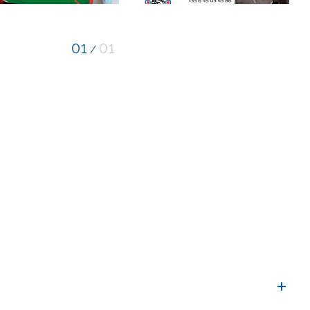
01
01
/