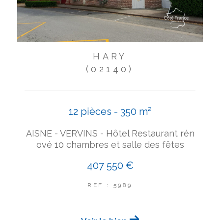
HARY
(02140)
12 pièces - 350 m²
AISNE - VERVINS - Hôtel Restaurant rén
ové 10 chambres et salle des fêtes
407 550 €
REF : 5989