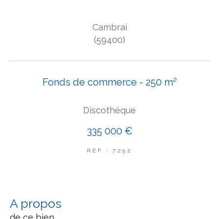
COUPS DE COEUR
Cambrai
EXCLUSIVITÉS
NOUVEAUTÉS
(59400)
Rechercher
Fonds de commerce - 250 m²
Discothéque
335 000 €
REF : 7252
a propos
de ce bien