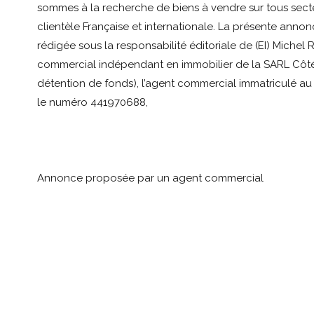
sommes à la recherche de biens à vendre sur tous sect
clientèle Française et internationale. La présente annon
rédigée sous la responsabilité éditoriale de (EI) Michel 
commercial indépendant en immobilier de la SARL Côté
détention de fonds), l’agent commercial immatriculé a
le numéro 441970688,
Annonce proposée par un agent commercial