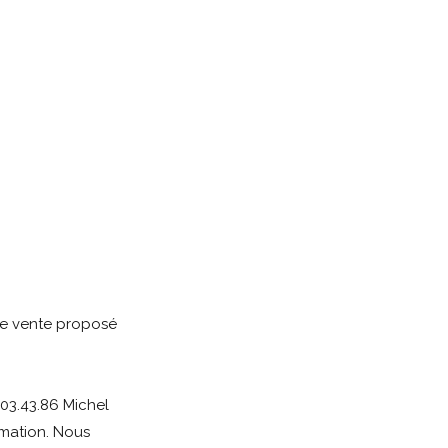
de vente proposé
03.43.86 Michel
imation. Nous