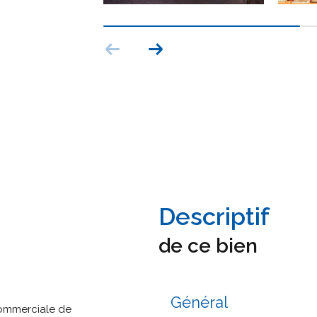
descriptif
de ce bien
Général
ommerciale de