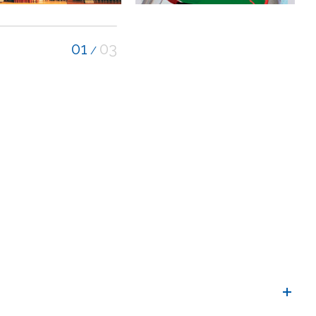
01
03
/