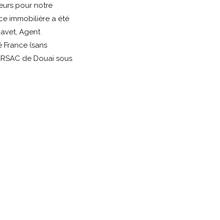
eurs pour notre
ce immobilière a été
Ravet, Agent
 France (sans
u RSAC de Douai sous