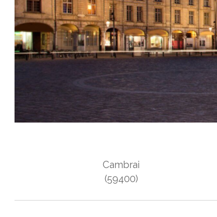
Cambrai
(59400)