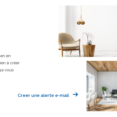
ien en
bien à créer
qui vous
Creer une alerte e-mail