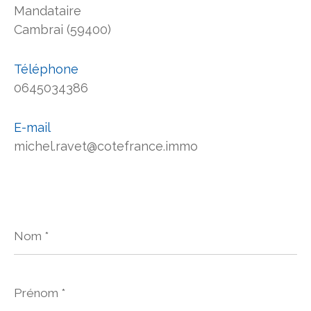
Mandataire
Cambrai (59400)
Téléphone
0645034386
E-mail
michel.ravet@cotefrance.immo
Nom
*
Prénom
*