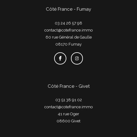
Côté France - Fumay
03 24 26 57 98
contact@cotefrance.immo
60 rue Général de Gaulle
08170
fumay
Côté France - Givet
03 51 38 91 02
contact@cotefrance.immo
41 rue Oger
08600
givet