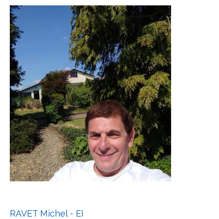
RAVET Michel - EI