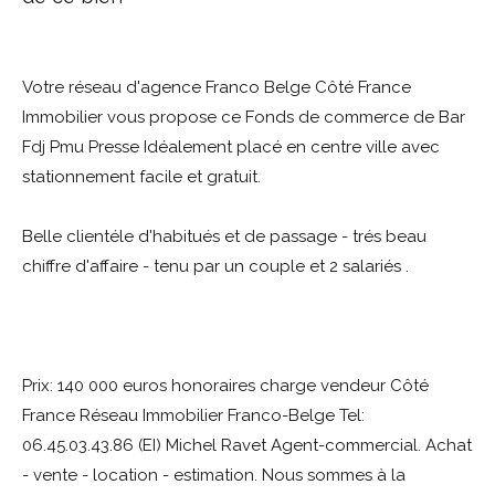
Votre réseau d'agence Franco Belge Côté France
Immobilier vous propose ce Fonds de commerce de Bar
Fdj Pmu Presse Idéalement placé en centre ville avec
stationnement facile et gratuit.
Belle clientéle d'habitués et de passage - trés beau
chiffre d'affaire - tenu par un couple et 2 salariés .
Prix: 140 000 euros honoraires charge vendeur Côté
France Réseau Immobilier Franco-Belge Tel:
06.45.03.43.86 (EI) Michel Ravet Agent-commercial. Achat
- vente - location - estimation. Nous sommes à la