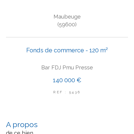
COUPS DE COEUR
Maubeuge
EXCLUSIVITÉS
NOUVEAUTÉS
(59600)
Rechercher
Fonds de commerce - 120 m²
Bar FDJ Pmu Presse
140 000 €
REF : 5436
a propos
de ce bien