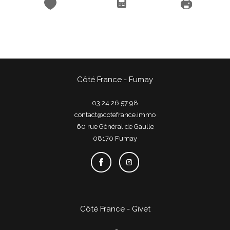
Côté France - Fumay
03 24 26 57 98
contact@cotefrance.immo
60 rue Général de Gaulle
08170
fumay
Côté France - Givet