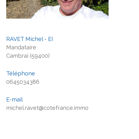
RAVET Michel - EI
Mandataire
Cambrai (59400)
Téléphone
0645034386
E-mail
michel.ravet@cotefrance.immo