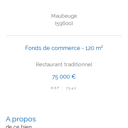
COUPS DE COEUR
Maubeuge
EXCLUSIVITÉS
NOUVEAUTÉS
(59600)
Rechercher
Fonds de commerce - 120 m²
Restaurant traditionnel
75 000 €
REF : 7542
a propos
de ce bien