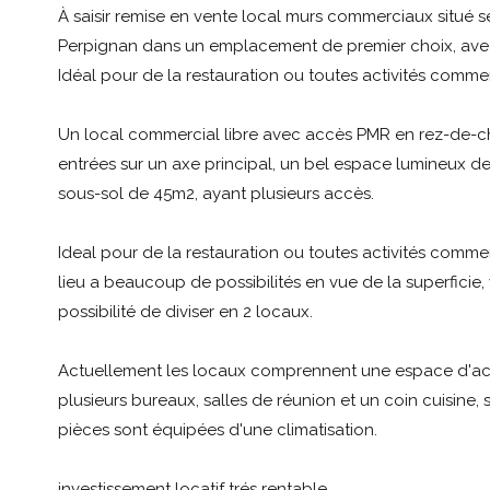
À saisir remise en vente local murs commerciaux situé s
Perpignan dans un emplacement de premier choix, avec 
Idéal pour de la restauration ou toutes activités commerc
Un local commercial libre avec accès PMR en rez-de-ch
entrées sur un axe principal, un bel espace lumineux d
sous-sol de 45m2, ayant plusieurs accès.
Ideal pour de la restauration ou toutes activités commerc
lieu a beaucoup de possibilités en vue de la superficie,
possibilité de diviser en 2 locaux.
Actuellement les locaux comprennent une espace d'acc
plusieurs bureaux, salles de réunion et un coin cuisine, s
pièces sont équipées d'une climatisation.
investissement locatif trés rentable.