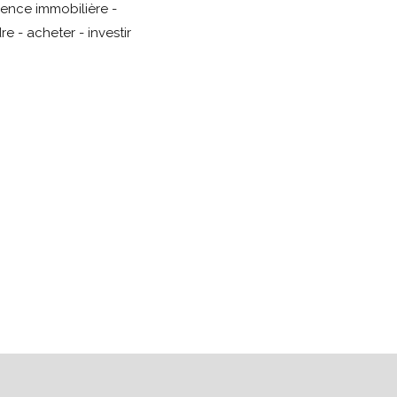
gence immobilière -
 - acheter - investir