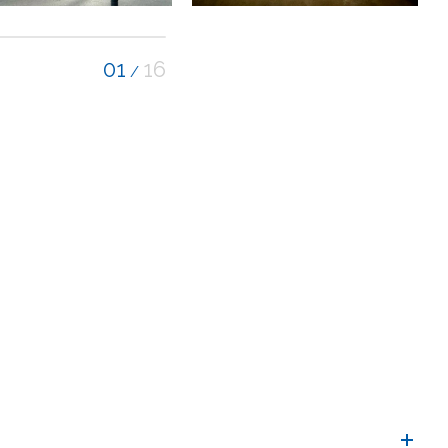
01
16
/