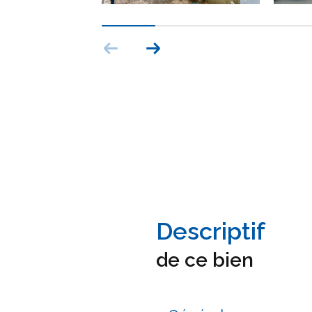
n
descriptif
de ce bien