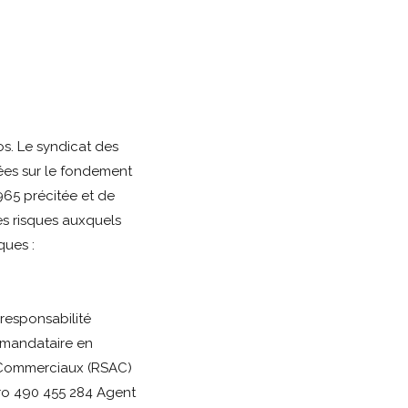
s. Le syndicat des
ées sur le fondement
1965 précitée et de
les risques auxquels
ques :
responsabilité
 mandataire en
s Commerciaux (RSAC)
ro 490 455 284 Agent