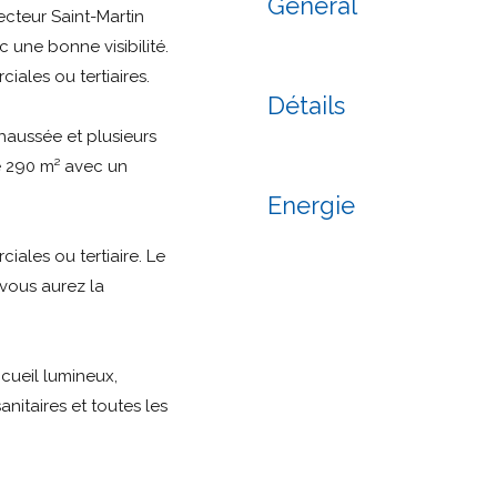
Général
ecteur Saint-Martin
une bonne visibilité.
iales ou tertiaires.
Détails
aussée et plusieurs
e 290 m² avec un
Energie
iales ou tertiaire. Le
 vous aurez la
ueil lumineux,
anitaires et toutes les