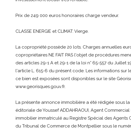
Prix de 249 000 euros honoraires charge vendeur.
CLASSE ENERGIE et CLIMAT: Vierge.
La copropriété possède 20 lots. Charges annuelles euro
copropriétaires NE FAIT PAS l'objet de procédures men
des articles 29-1 A et 29-1 de la loi n° 65-557 du Juillet 
l'article L. 615-6 du présent code. Les informations sur 
ce bien est exposées sont disponibles sur le site Géoris
www.georisques.gouv.fr.
La présente annonce immobilière a été rédigée sous la 
éditoriale de Youssef ADDAHRAOUI, Agent Commercial
immobilier immatriculé au Registre Spécial des Agent
du Tribunal de Commerce de Montpellier sous le numé