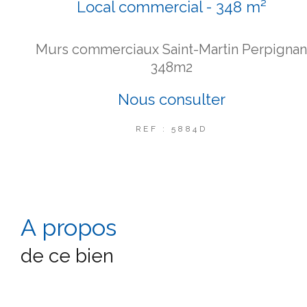
Local commercial - 348 m²
Murs commerciaux Saint-Martin Perpigna
348m2
Nous consulter
REF : 5884D
a propos
de ce bien