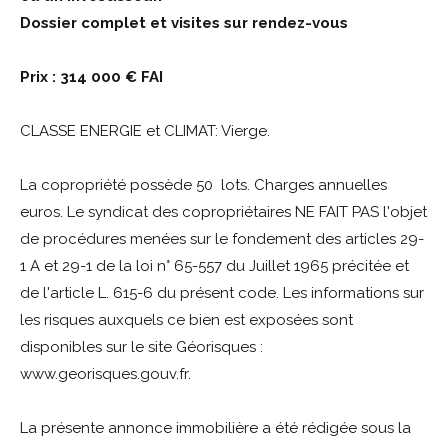
Dossier complet et visites sur rendez-vous
Prix : 314 000 € FAI
CLASSE ENERGIE et CLIMAT: Vierge.
La copropriété possède 50 lots. Charges annuelles
euros. Le syndicat des copropriétaires NE FAIT PAS l'objet
de procédures menées sur le fondement des articles 29-
1 A et 29-1 de la loi n° 65-557 du Juillet 1965 précitée et
de l'article L. 615-6 du présent code. Les informations sur
les risques auxquels ce bien est exposées sont
disponibles sur le site Géorisques :
www.georisques.gouv.fr.
La présente annonce immobilière a été rédigée sous la