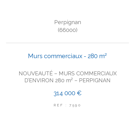
COUPS DE COEUR
EXCLUSIVITÉS
NOUVEAUTÉS
Perpignan
(66000)
Rechercher
Murs commerciaux - 280 m²
NOUVEAUTÉ – MURS COMMERCIAUX
D’ENVIRON 280 m² – PERPIGNAN
314 000 €
REF : 7590