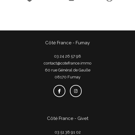
Côté France - Fumay
03 24 26 57 98
contact@cotefrance.immo
60 rue Général de Gaulle
08170
fumay
Côté France - Givet
03 51 38 91 02