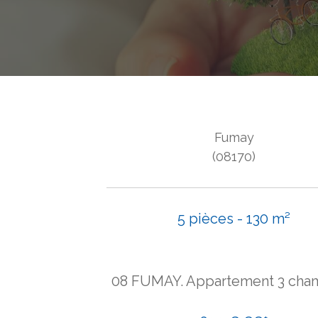
Fumay
(08170)
5 pièces - 130 m²
08 FUMAY. Appartement 3 cha