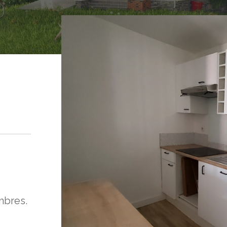
mbres.