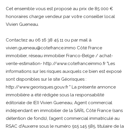
Cet ensemble vous est proposé au prix de 85 000 €
honoraires charge vendeur par votre conseiller local
Vivien Gueneau.
Contactez au 06 16 38 45 11 ou par mail à
vivien.gueneau@cotefrance.immo Côté France
immobilier, réseau immobilier Franco-Belge / achat-
vente-estimation- http://www.cotefranceimmo.fr "Les
informations sur les risques auxquels ce bien est exposé
sont disponibles sur le site Géorisques :
http://www.georisques.gouv.fr " La présente annonce
immobilière a été rédigée sous la responsabilité
éditoriale de (EI) Vivien Gueneau, Agent commercial
indépendant en immobilier de la SARL Côté France (sans
détention de fonds), l’agent commercial immatriculé au
RSAC d'Auxerre sous le numéro 915 145 585, titulaire de la