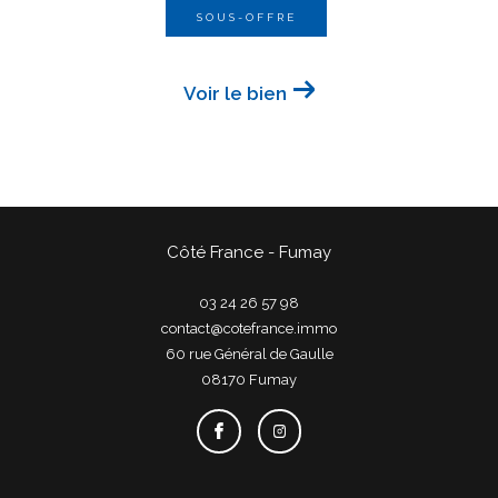
SOUS-OFFRE
Voir le bien
Côté France - Fumay
03 24 26 57 98
contact@cotefrance.immo
60 rue Général de Gaulle
08170
fumay