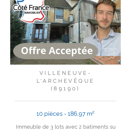
VILLENEUVE-
L'ARCHEVÊQUE
(89190)
10 pièces - 186,97 m²
Immeuble de 3 lots avec 2 batiments su