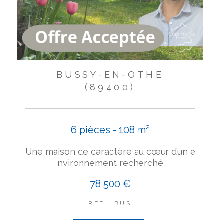
BUSSY-EN-OTHE
(89400)
6 pièces - 108 m²
Une maison de caractère au cœur d’un e
nvironnement recherché
78 500 €
REF : BUS