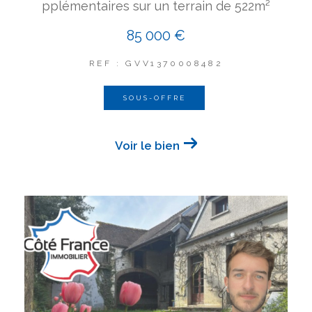
pplémentaires sur un terrain de 522m²
85 000 €
REF : GVV1370008482
SOUS-OFFRE
Voir le bien