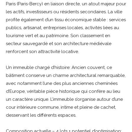
Paris (Paris-Bercy) en liaison directe, un atout majeur pour
les actifs, investisseurs ou résidents secondaires. La ville
profite également d’un tissu économique stable : services
publics, artisanat, entreprises locales, activités liées au
tourisme vert et au patrimoine. Son classement en
secteur sauvegardé et son architecture médiévale
renforcent son attractivité locative.
Un immeuble chargé d’histoire: Ancien couvent, ce
bâtiment conserve un charme architectural remarquable,
avec notamment l’une des plus anciennes cheminées
d’Europe, véritable pièce historique qui confère au lieu
un caractère unique. L’immeuble s’organise autour d’une
cour intérieure commune, intime et pleine de cachet,
desservant les différents espaces.
Composition actuelle – 4 lots + potentiel d’optimisation: