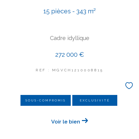
COUPS DE COEUR
15 pièces - 343 m²
EXCLUSIVITÉS
NOUVEAUTÉS
Cadre idyllique
Rechercher
272 000 €
REF : MGVCH1210008815
SOUS-COMPROMIS
EXCLUSIVITÉ
Voir le bien