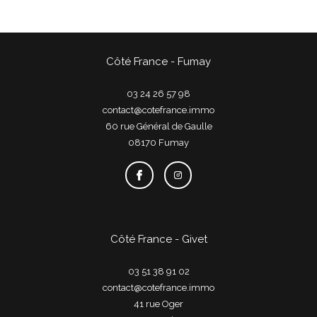
Côté France - Fumay
03 24 26 57 98
contact@cotefrance.immo
60 rue Général de Gaulle
08170
fumay
Côté France - Givet
03 51 38 91 02
contact@cotefrance.immo
41 rue Oger