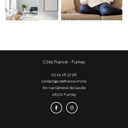
COUPS DE COEUR
EXCLUSIVITÉS
NOUVEAUTÉS
Rechercher
Côté France - Fumay
03 24 26 57 98
contact@cotefrance.immo
60 rue Général de Gaulle
08170
fumay