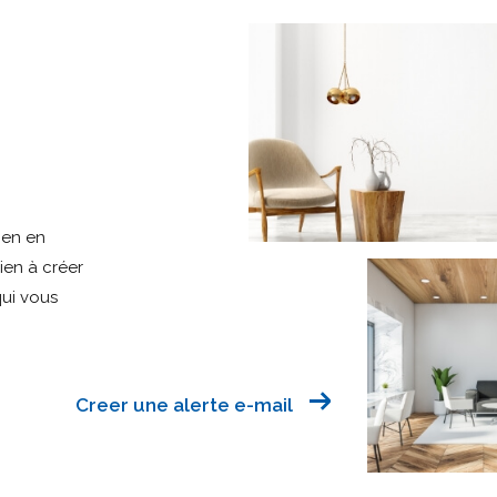
ien en
bien à créer
qui vous
Creer une alerte e-mail