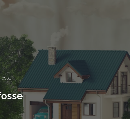
FOSSE
fosse