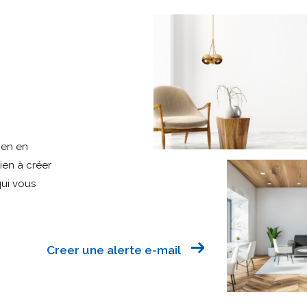
ien en
bien à créer
qui vous
Creer une alerte e-mail