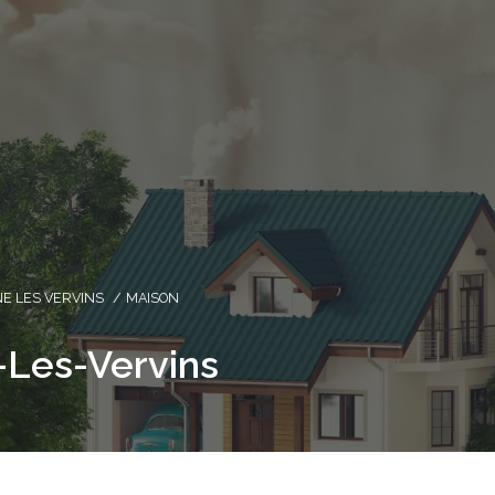
NE LES VERVINS
MAISON
-Les-Vervins