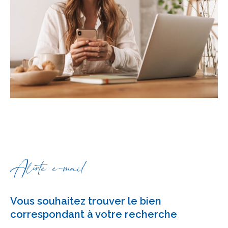
Alerte e-mail
Vous souhaitez trouver le bien
correspondant à votre recherche