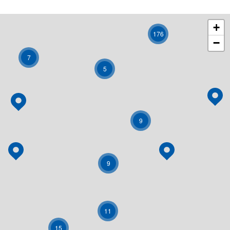
+
176
−
7
5
9
9
11
15