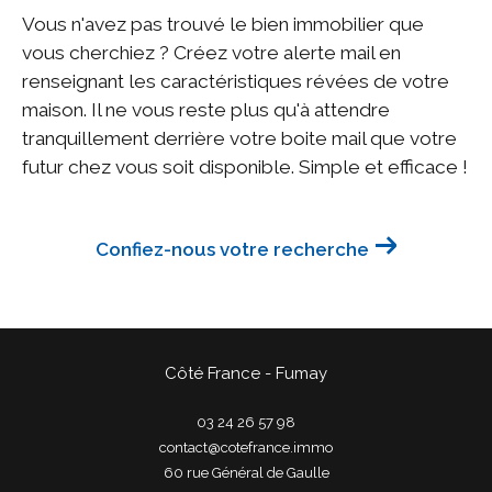
Vous n'avez pas trouvé le bien immobilier que
vous cherchiez ? Créez votre alerte mail en
renseignant les caractéristiques révées de votre
maison. Il ne vous reste plus qu'à attendre
tranquillement derrière votre boite mail que votre
futur chez vous soit disponible. Simple et efficace !
Confiez-nous votre recherche
Côté France - Fumay
03 24 26 57 98
contact@cotefrance.immo
60 rue Général de Gaulle