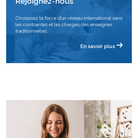
Rejoignez-nous
Choisissez la force d’un réseau international sans
les contraintes et les charges des enseignes
traditionnelles.
En savoir plus