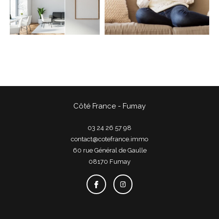
COUPS DE COEUR
EXCLUSIVITÉS
NOUVEAUTÉS
Rechercher
Côté France - Fumay
03 24 26 57 98
contact@cotefrance.immo
60 rue Général de Gaulle
08170
fumay