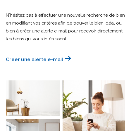
Budget
N'hésitez pas à effectuer une nouvelle recherche de bien
Budget
en modifiant vos critères afin de trouver le bien idéal ou
bien à créer une alerte e-mail pour recevoir directement
Surface
Surface
les biens qui vous intéressent.
Pièces
Pièces
Creer une alerte e-mail
Référence
AFFINER LES CRITÈRES
TERRASSE
PARKING
PISCINE
FILTRER PAR