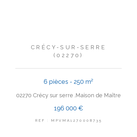
CRÉCY-SUR-SERRE
(02270)
6 pièces - 250 m²
02270 Crécy sur serre .Maison de Maître
196 000 €
REF : MPVMA1270008735