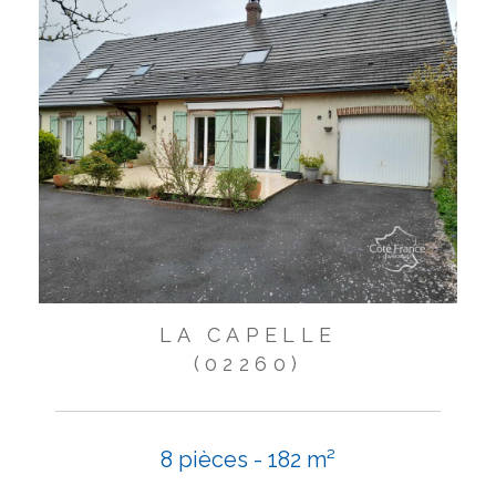
LA CAPELLE
(02260)
8 pièces - 182 m²