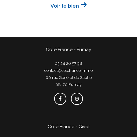
Voir le bien
Côté France - Fumay
03 24 26 57 98
contact@cotefrance.immo
60 rue Général de Gaulle
08170
fumay
Côté France - Givet