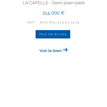
LA CAPELLE - Semi plain-pied
214 000 €
REF : MGVMA1210007579
PRIX EN BAISSE
Voir le bien