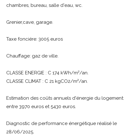
chambres, bureau, salle d'eau, wc.
Grenier,cave, garage.
Taxe fonciére: 3005 euros
Chauffage: gaz de ville.
CLASSE ENERGIE : C 174 kWh/m²/an.
CLASSE CLIMAT : C 21 kgCO2/m²/an.
Estimation des coûts annuels d'énergie du logement:
entre 3970 euros et 5430 euros.
Diagnostic de performance énergétique réalisé le
28/06/2025.