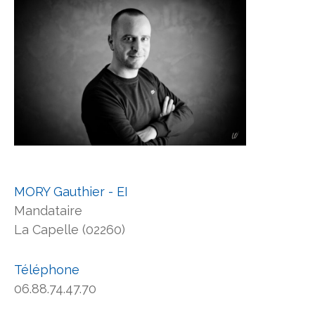
MORY Gauthier - EI
Mandataire
La Capelle (02260)
Téléphone
06.88.74.47.70