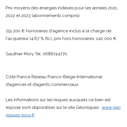
Prix moyens des énergies indexés pour les années 2021,
2022 et 2023 (abonnements compris)
251 200 € honoraires d'agence inclus à la charge de
l'acquéreur (4.67 % ttc), prix hors honoraires: 240 000 €.
Gauthier Mory Tel: 0688744770
Côté France Réseau Franco-Belge-International
d’agences et d’agents commerciaux.
Les informations sur les risques auxquels ce bien est
exposé sont disponibles sur le site Géorisques :
www.geo
risques.gouv.fr