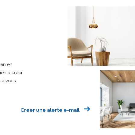
ien en
bien à créer
qui vous
Creer une alerte e-mail