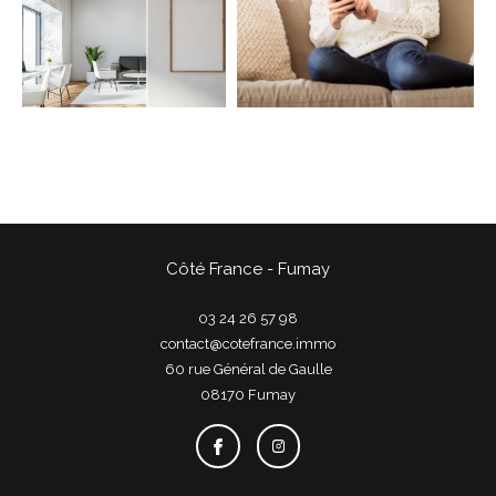
COUPS DE COEUR
EXCLUSIVITÉS
NOUVEAUTÉS
Rechercher
Côté France - Fumay
03 24 26 57 98
contact@cotefrance.immo
60 rue Général de Gaulle
08170
fumay