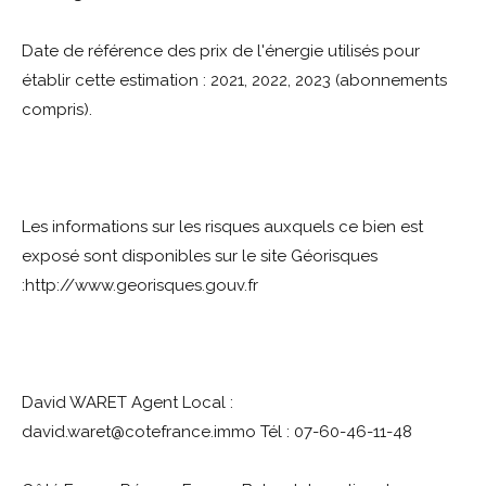
Date de référence des prix de l'énergie utilisés pour
établir cette estimation : 2021, 2022, 2023 (abonnements
compris).
Les informations sur les risques auxquels ce bien est
exposé sont disponibles sur le site Géorisques
:http://www.georisques.gouv.fr
David WARET Agent Local :
david.waret@cotefrance.immo Tél : 07-60-46-11-48