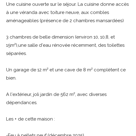
Une cuisine ouverte sur le séjour. La cuisine donne accès
à une véranda avec toiture neuve, aux combles
aménageables (présence de 2 chambres mansardées)
3 chambres de belle dimension (environ 10, 10,8, et
15m²),une salle d'eau rénovée récemment, des toilettes
séparées.
Un garage de 12 m² et une cave de 8 m² complètent ce
bien.
A l'extérieur, joli jardin de 562 m², avec diverses
dépendances.
Les + de cette maison :
-Feu à pellets neuf (décembre 2025)