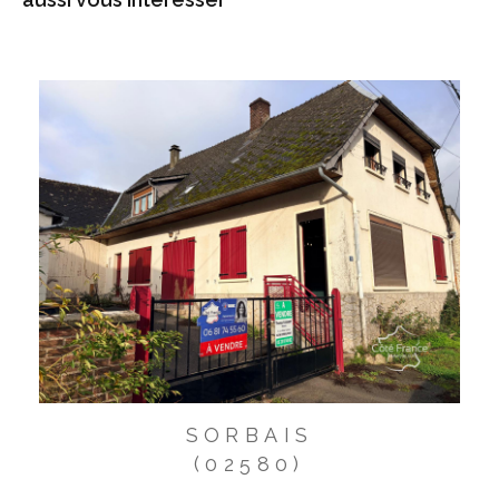
SORBAIS
(02580)