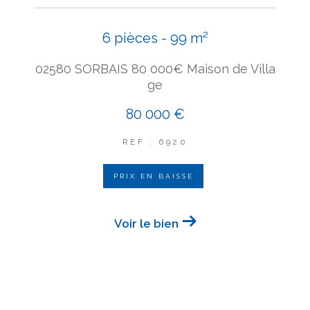
6 pièces - 99 m²
02580 SORBAIS 80 000€ Maison de Villa
ge
80 000 €
REF : 6920
PRIX EN BAISSE
Voir le bien