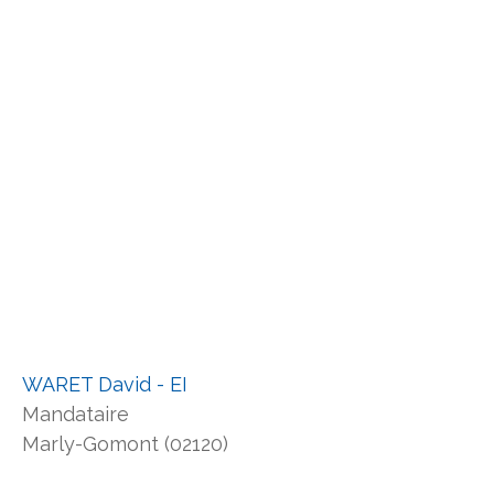
WARET David - EI
Mandataire
Marly-Gomont (02120)