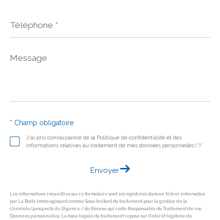
Téléphone
*
Message
*
* Champ obligatoire
J'ai pris connaissance de la Politique de confidentialité et des
informations relatives au traitement de mes données personnelles (*)*
Envoyer
Les informations recueillies sur ce formulaire sont enregistrées dans un fichier informatisé
par La Boite Immo agissant comme Sous-traitant du traitement pour la gestion de la
clientèle/prospects de l'Agence / du Réseau qui reste Responsable du Traitement de vos
Données personnelles. La base légale du traitement repose sur l'intérêt légitime de