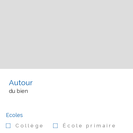
Autour
du bien
Ecoles
Collège
École primaire