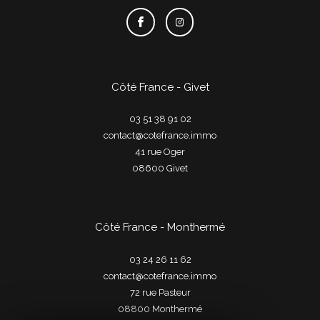
Côté France - Givet
03 51 38 91 02
contact@cotefrance.immo
41 rue Oger
08600
givet
Côté France - Monthermé
03 24 26 11 62
contact@cotefrance.immo
72 rue Pasteur
08800
monthermé