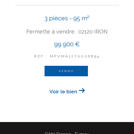
3 pièces - 95 m²
Fermette à vendre . 02120 IRON
99 900 €
REF : MPVMA1270006894
VENDU
Voir le bien