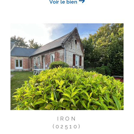
Voir le bien
IRON
(02510)