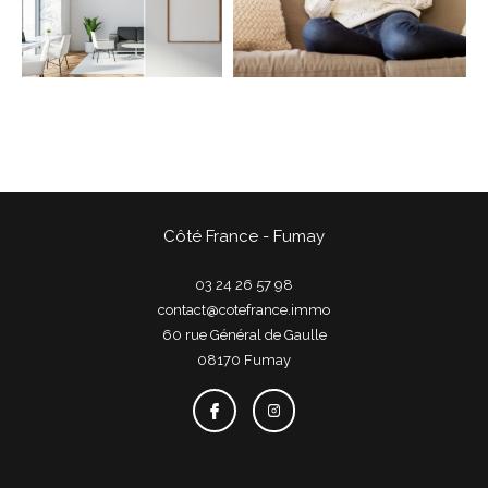
COUPS DE COEUR
EXCLUSIVITÉS
NOUVEAUTÉS
Rechercher
Côté France - Fumay
03 24 26 57 98
contact@cotefrance.immo
60 rue Général de Gaulle
08170
fumay