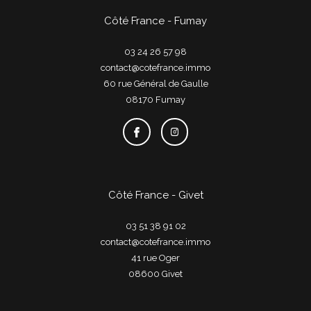
Côté France - Fumay
03 24 26 57 98
contact@cotefrance.immo
60 rue Général de Gaulle
08170
fumay
Côté France - Givet
03 51 38 91 02
contact@cotefrance.immo
41 rue Oger
08600
givet