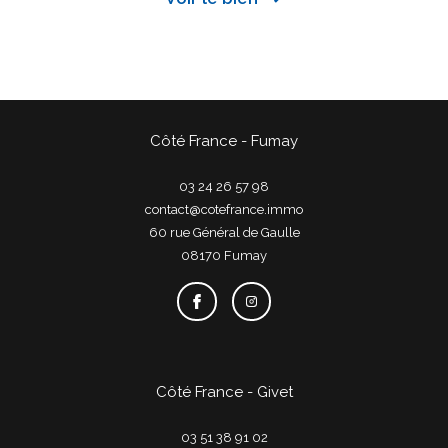
Côté France - Fumay
03 24 26 57 98
contact@cotefrance.immo
60 rue Général de Gaulle
08170
fumay
Côté France - Givet
03 51 38 91 02