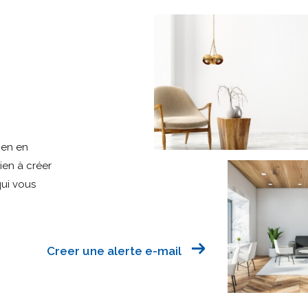
ien en
bien à créer
qui vous
Creer une alerte e-mail