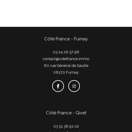
Côté France - Fumay
03 24 26 57 98
contact@cotefrance.immo
60 rue Général de Gaulle
08170
fumay
Côté France - Givet
03 51 38 91 02