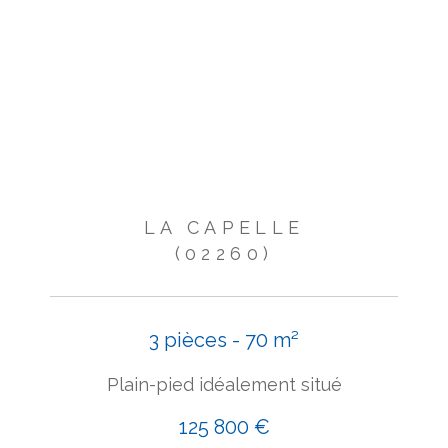
LA CAPELLE
(02260)
3 pièces - 70 m²
Plain-pied idéalement situé
125 800 €