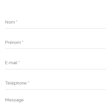
Nom
*
Prénom
*
E-
mail
*
Téléphone
*
Message
*