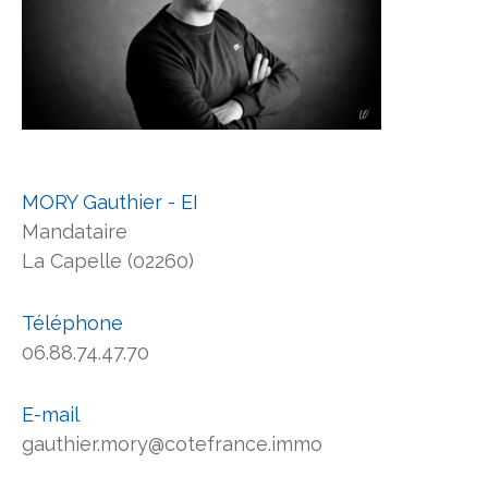
MORY Gauthier - EI
Mandataire
La Capelle (02260)
Téléphone
06.88.74.47.70
E-mail
gauthier.mory@cotefrance.immo