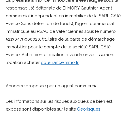
La présente annonce immobilière a été rédigée sous la
responsabilité éditoriale de EI MORY Gauthier, Agent
commercial indépendant en immobilier de la SARL Côté
France (sans détention de fonds), l’agent commercial
immatriculé au RSAC de Valenciennes sous le numéro
52130479000020, titulaire de la carte de démarchage
immobilier pour le compte de la société SARL Côté
France. Achat vente location à vendre investissement
location acheter
cotefranceimmo.fr
Annonce proposée par un agent commercial
Les informations sur les risques auxquels ce bien est
exposé sont disponibles sur le site
Géorisques