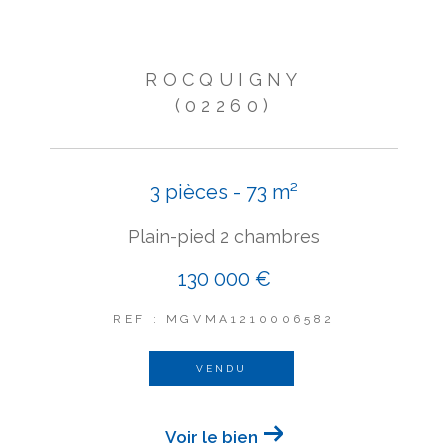
ROCQUIGNY
(02260)
3 pièces - 73 m²
Plain-pied 2 chambres
130 000 €
REF : MGVMA1210006582
VENDU
Voir le bien