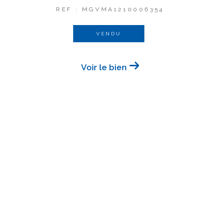
REF : MGVMA1210006354
VENDU
Voir le bien