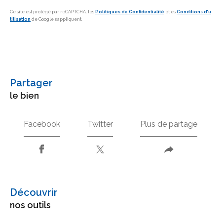
Ce site est protégé par reCAPTCHA, les
Politiques de Confidentialité
et es
Conditions d'u
tilisation
de Google s'appliquent.
partager
le bien
Facebook
Twitter
Plus de partage
découvrir
nos outils