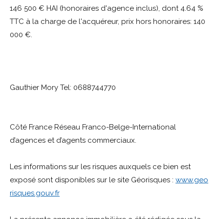
146 500 € HAI (honoraires d'agence inclus), dont 4.64 %
TTC à la charge de l'acquéreur, prix hors honoraires: 140
000 €.
Gauthier Mory Tel: 0688744770
Côté France Réseau Franco-Belge-International
d’agences et d’agents commerciaux.
Les informations sur les risques auxquels ce bien est
exposé sont disponibles sur le site Géorisques :
www.geo
risques.gouv.fr