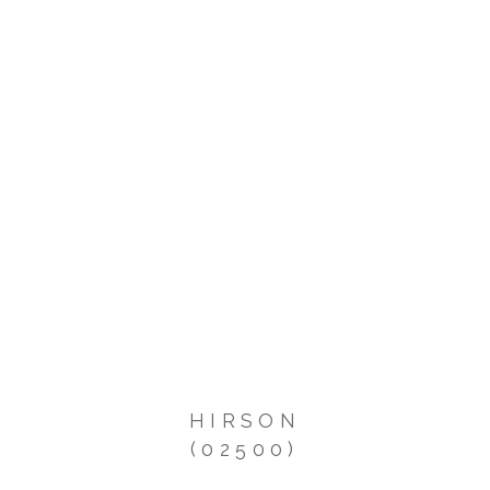
HIRSON
(02500)