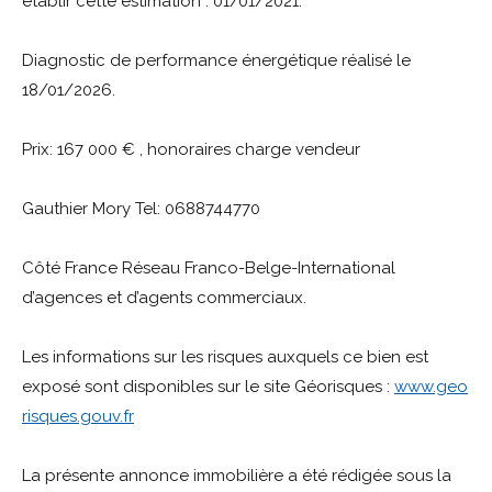
établir cette estimation : 01/01/2021.
Diagnostic de performance énergétique réalisé le
18/01/2026.
Prix: 167 000 € , honoraires charge vendeur
Gauthier Mory Tel: 0688744770
Côté France Réseau Franco-Belge-International
d’agences et d’agents commerciaux.
Les informations sur les risques auxquels ce bien est
exposé sont disponibles sur le site Géorisques :
www.geo
risques.gouv.fr
La présente annonce immobilière a été rédigée sous la