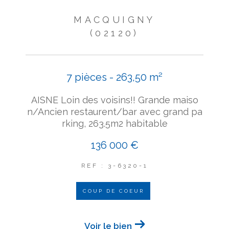
MACQUIGNY
(02120)
7 pièces - 263,50 m²
AISNE Loin des voisins!! Grande maiso
n/Ancien restaurent/bar avec grand pa
rking, 263.5m2 habitable
136 000 €
REF : 3-6320-1
COUP DE COEUR
Voir le bien