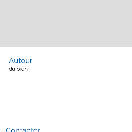
Autour
du bien
Contacter