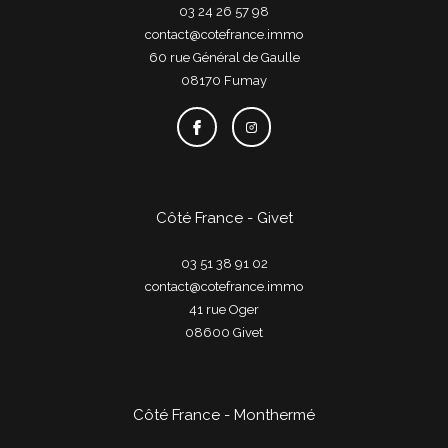
03 24 26 57 98
contact@cotefrance.immo
60 rue Général de Gaulle
08170
fumay
Côté France - Givet
03 51 38 91 02
contact@cotefrance.immo
41 rue Oger
08600
givet
Côté France - Monthermé