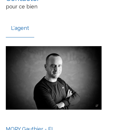
pour ce bien
L'agent
MORY Gauthier - EI