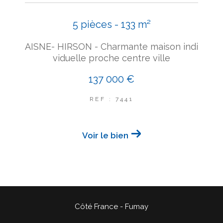
5 pièces - 133 m²
AISNE- HIRSON - Charmante maison indi
viduelle proche centre ville
137 000 €
REF : 7441
Voir le bien
Côté France - Fumay