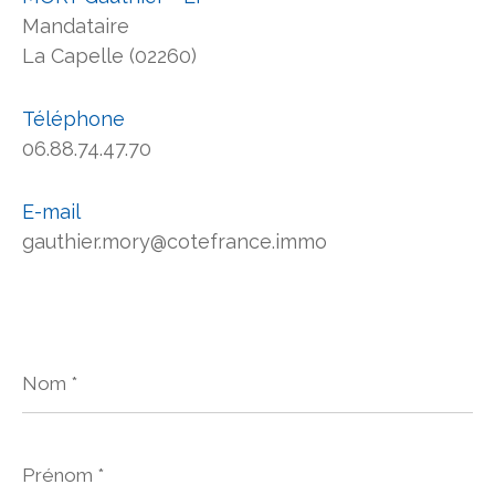
Mandataire
La Capelle (02260)
Téléphone
06.88.74.47.70
E-mail
gauthier.mory@cotefrance.immo
Nom
*
Prénom
*