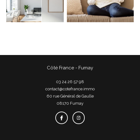
COUPS DE COEUR
EXCLUSIVITÉS
NOUVEAUTÉS
Rechercher
Côté France - Fumay
03 24 26 57 98
contact@cotefrance.immo
60 rue Général de Gaulle
08170
fumay