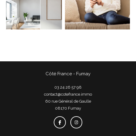
COUPS DE COEUR
EXCLUSIVITÉS
NOUVEAUTÉS
Rechercher
Côté France - Fumay
03 24 26 57 98
contact@cotefrance.immo
60 rue Général de Gaulle
08170
fumay