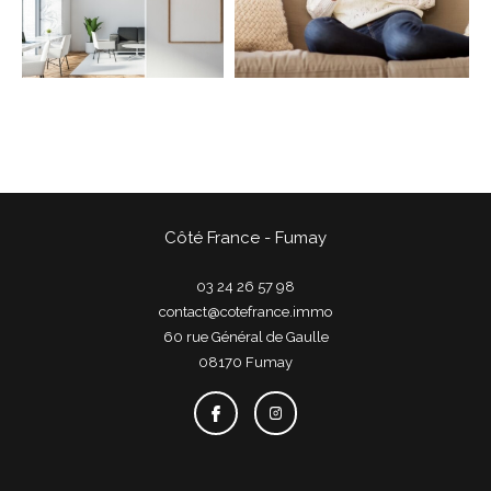
COUPS DE COEUR
EXCLUSIVITÉS
NOUVEAUTÉS
Rechercher
Côté France - Fumay
03 24 26 57 98
contact@cotefrance.immo
60 rue Général de Gaulle
08170
fumay