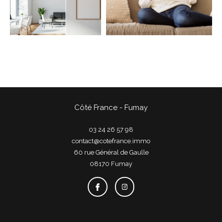
COUPS DE COEUR
EXCLUSIVITÉS
NOUVEAUTÉS
Rechercher
Côté France - Fumay
03 24 26 57 98
contact@cotefrance.immo
60 rue Général de Gaulle
08170
fumay