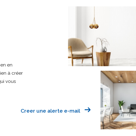
ien en
bien à créer
qui vous
Creer une alerte e-mail