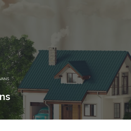
 VANS
ans