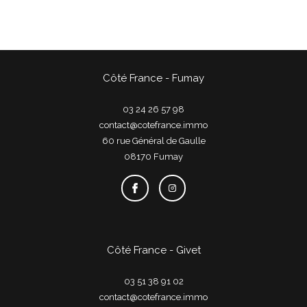
Côté France - Fumay
03 24 26 57 98
contact@cotefrance.immo
60 rue Général de Gaulle
08170
fumay
Côté France - Givet
03 51 38 91 02
contact@cotefrance.immo