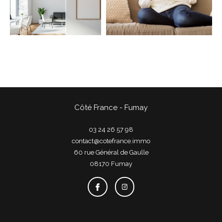
COUPS DE COEUR
EXCLUSIVITÉS
NOUVEAUTÉS
Rechercher
Côté France - Fumay
03 24 26 57 98
contact@cotefrance.immo
60 rue Général de Gaulle
08170
fumay