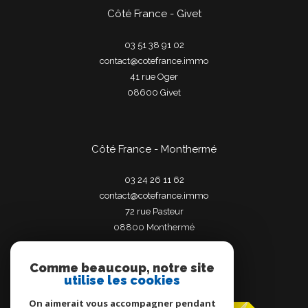
Côté France - Givet
03 51 38 91 02
contact@cotefrance.immo
41 rue Oger
08600
givet
Côté France - Monthermé
03 24 26 11 62
contact@cotefrance.immo
72 rue Pasteur
08800
monthermé
Comme beaucoup, notre site
utilise les cookies
Adhérents
On aimerait vous accompagner pendant