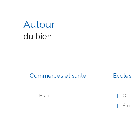
Autour
du bien
Commerces et santé
Ecole
Bar
Co
Éc