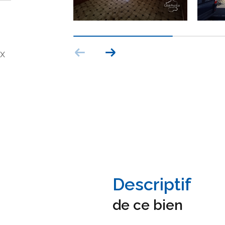
x
descriptif
de ce bien