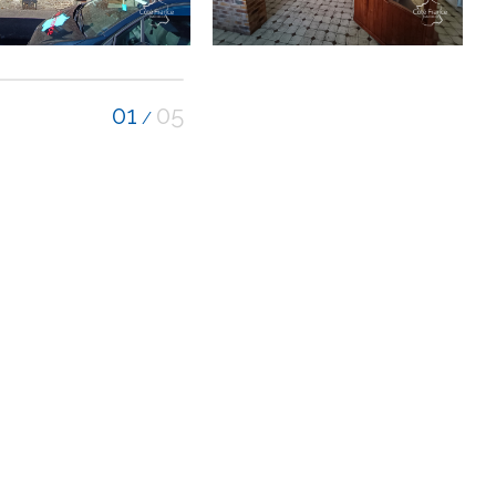
01
05
/