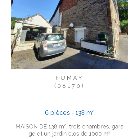
FUMAY
(08170)
6 pièces - 138 m²
MAISON DE 138 m², trois chambres, gara
ge et un jardin clos de 1000 m²