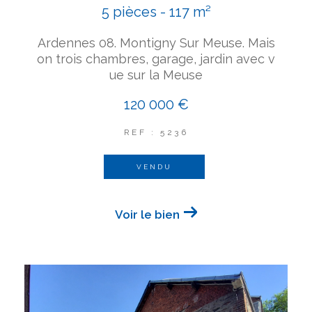
5 pièces - 117 m²
Ardennes 08. Montigny Sur Meuse. Mais
on trois chambres, garage, jardin avec v
ue sur la Meuse
120 000 €
REF : 5236
VENDU
Voir le bien