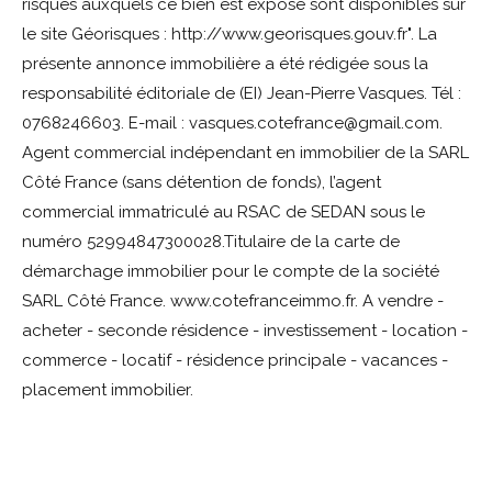
risques auxquels ce bien est exposé sont disponibles sur
le site Géorisques : http://www.georisques.gouv.fr". La
présente annonce immobilière a été rédigée sous la
responsabilité éditoriale de (EI) Jean-Pierre Vasques. Tél :
0768246603. E-mail : vasques.cotefrance@gmail.com.
Agent commercial indépendant en immobilier de la SARL
Côté France (sans détention de fonds), l’agent
commercial immatriculé au RSAC de SEDAN sous le
numéro 52994847300028.Titulaire de la carte de
démarchage immobilier pour le compte de la société
SARL Côté France. www.cotefranceimmo.fr. A vendre -
acheter - seconde résidence - investissement - location -
commerce - locatif - résidence principale - vacances -
placement immobilier.