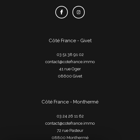
Côté France - Givet
03 51 38 91 02
contact@cotefrance.immo
41 rue Oger
08600
givet
Côté France - Monthermé
03 24 26 11 62
contact@cotefrance.immo
72 rue Pasteur
08800
monthermé