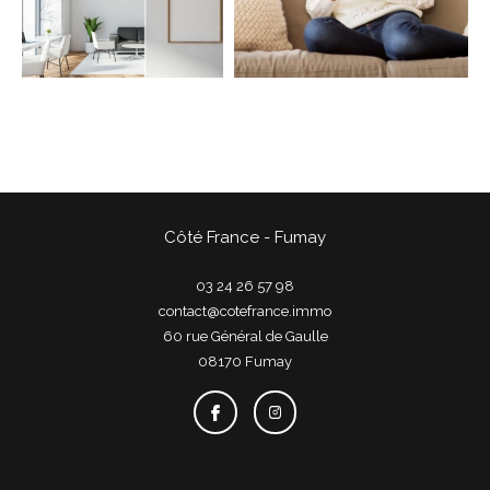
COUPS DE COEUR
EXCLUSIVITÉS
NOUVEAUTÉS
Rechercher
Côté France - Fumay
03 24 26 57 98
contact@cotefrance.immo
60 rue Général de Gaulle
08170
fumay