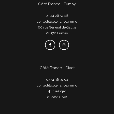
Côté France - Fumay
03 24 26 57 98
contact@cotefrance.immo
60 rue Général de Gaulle
08170
fumay
Côté France - Givet
03 51 38 91 02
contact@cotefrance.immo
41 rue Oger
08600
givet