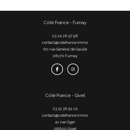
Côté France - Fumay
03 24 26 57 98
contact@cotefrance.immo
60 rue Général de Gaulle
08170
fumay
Côté France - Givet
03 51 38 91 02
contact@cotefrance.immo
41 rue Oger
08600
givet