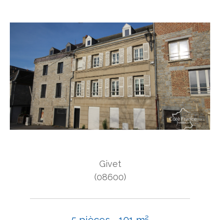
Givet
(08600)
5 pièces - 101 m²