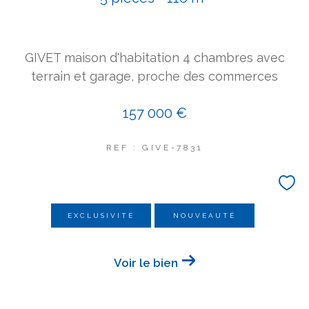
COUPS DE COEUR
EXCLUSIVITÉS
NOUVEAUTÉS
GIVET maison d'habitation 4 chambres avec
terrain et garage, proche des commerces
Rechercher
157 000 €
REF : GIVE-7831
EXCLUSIVITÉ
NOUVEAUTÉ
Voir le bien