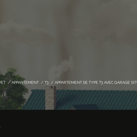
VET
APPARTEMENT
T3
APPARTEMENT DE TYPE T3 AVEC GARAGE SI