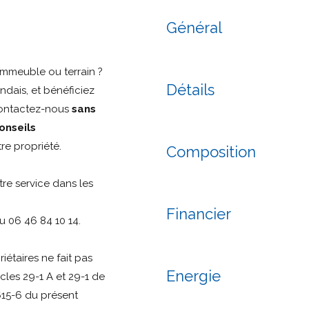
Général
mmeuble ou terrain ?
Détails
ndais, et bénéficiez
Contactez-nous
sans
onseils
re propriété.
Composition
re service dans les
Financier
u 06 46 84 10 14.
iétaires ne fait pas
Energie
cles 29-1 A et 29-1 de
. 615-6 du présent