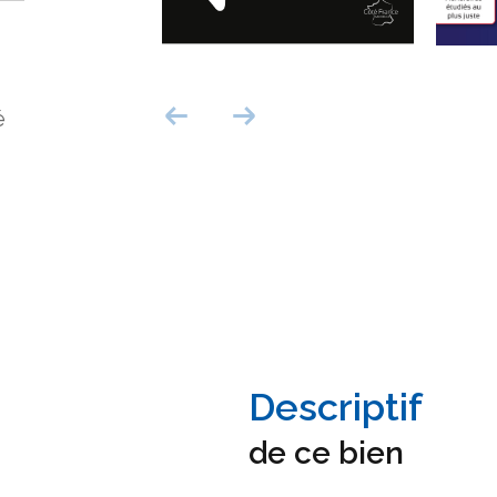
é
descriptif
de ce bien