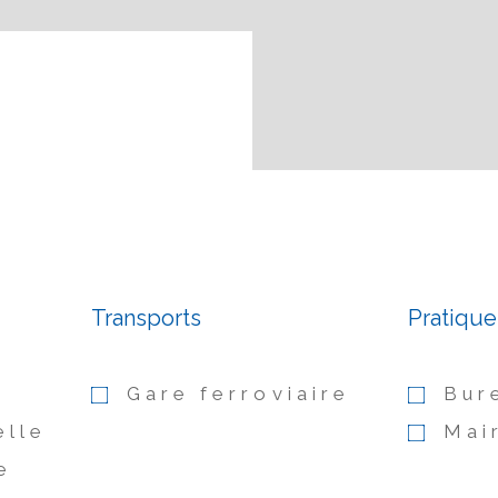
Transports
Pratique
Gare ferroviaire
Bur
elle
Mai
e