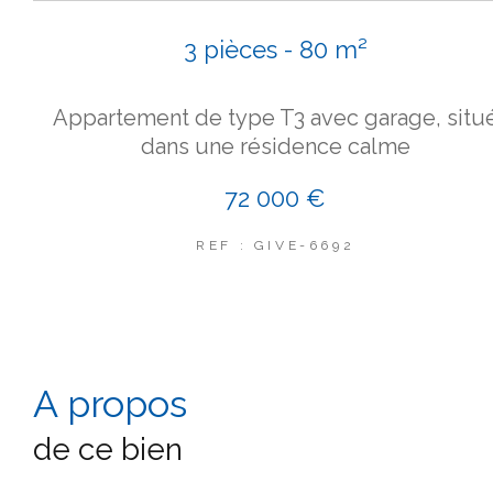
3 pièces - 80 m²
Appartement de type T3 avec garage, situ
dans une résidence calme
72 000 €
REF : GIVE-6692
a propos
de ce bien