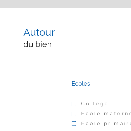
Autour
du bien
Ecoles
Collège
École matern
École primair