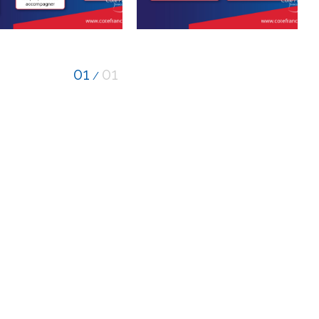
01
01
/