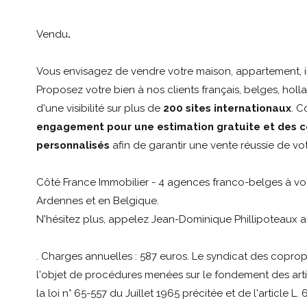
Vendu
.
Vous envisagez de vendre votre maison, appartement, i
Proposez votre bien à nos clients français, belges, holla
d'une visibilité sur plus de
200 sites internationaux
. 
engagement pour une estimation gratuite et des c
personnalisés
afin de garantir une vente réussie de vot
Côté France Immobilier - 4 agences franco-belges à vot
Ardennes et en Belgique.
N'hésitez plus, appelez Jean-Dominique Phillipoteaux a
. Charges annuelles : 587 euros. Le syndicat des copropr
l'objet de procédures menées sur le fondement des arti
la loi n° 65-557 du Juillet 1965 précitée et de l'article L