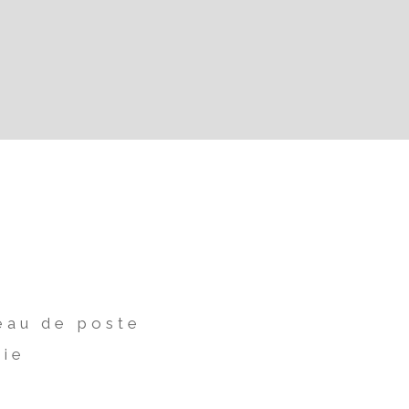
eau de poste
rie