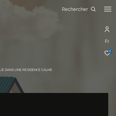
Rechercher
Fr
0
TUE DANS UNE RESIDENCE CALME