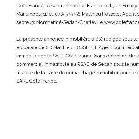
Côté France, Réseau immobilier Franco-belge à Fumay, 
Mariembourg.Tel: 0785575758 Matthieu Hosselet Agent 
secteurs Monthermé-Sedan-Charleville www.cotefrance
La présente annonce immobilière a été rédigée sous la 
éditoriale de (EI) Matthieu HOSSELET, Agent commercia
immobilier de la SARL Côté France (sans détention de fo
commercial immatriculé au RSAC de Sedan sous le num
titulaire de la carte de démarchage immobilier pour le
SARL Côté France.