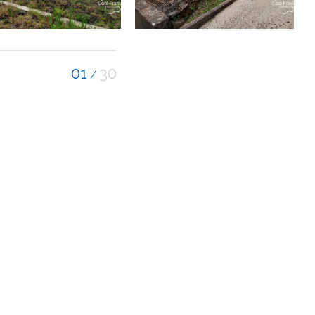
01
30
/