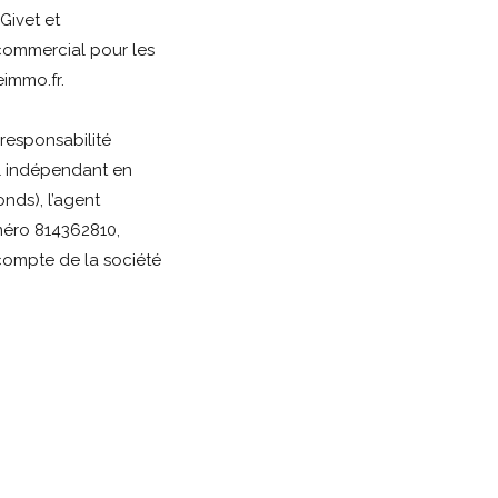
Givet et
commercial pour les
immo.fr.
responsabilité
l indépendant en
nds), l’agent
éro 814362810,
 compte de la société