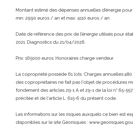
Montant estimé des dépenses annuelles d’énergie pour
min: 2990 euros / an et max: 4110 euros / an
Date de référence des prix de l’énergie utilisés pour étab
2021. Diagnostics du 21/04/2026.
Prix: 165000 euros. Honoraires charge vendeur.
La copropriété possède 61 lots. Charges annuelles:480 
des copropriétaires ne fait pas l'objet de procédures m
fondement des articles 29-1 A et 29-1 de la loi n° 65-557
précitée et de l'article L. 615-6 du présent code.
Les informations sur les risques auxquels ce bien est e
disponibles sur le site Géorisques : www.georisques.gouv