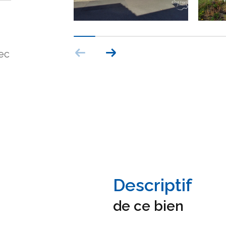
ec
descriptif
de ce bien