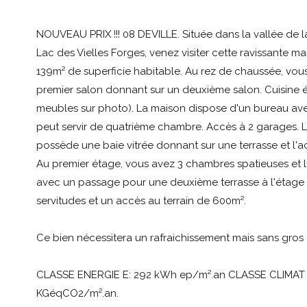
NOUVEAU PRIX !!! 08 DEVILLE. Située dans la vallée de 
Lac des Vielles Forges, venez visiter cette ravissante ma
139m² de superficie habitable. Au rez de chaussée, vou
premier salon donnant sur un deuxième salon. Cuisine 
meubles sur photo). La maison dispose d'un bureau av
peut servir de quatrième chambre. Accès à 2 garages. 
possède une baie vitrée donnant sur une terrasse et l'a
Au premier étage, vous avez 3 chambres spatieuses et 
avec un passage pour une deuxième terrasse à l'étag
servitudes et un accès au terrain de 600m².
Ce bien nécessitera un rafraichissement mais sans gros 
CLASSE ENERGIE E: 292 kWh ep/m².an CLASSE CLIMAT 
KGéqCO2/m².an.