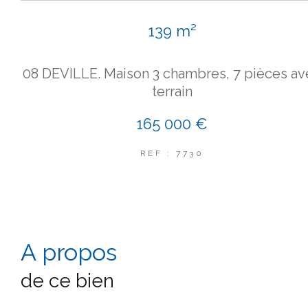
139 m²
08 DEVILLE. Maison 3 chambres, 7 pièces av
terrain
165 000 €
REF : 7730
a propos
de ce bien