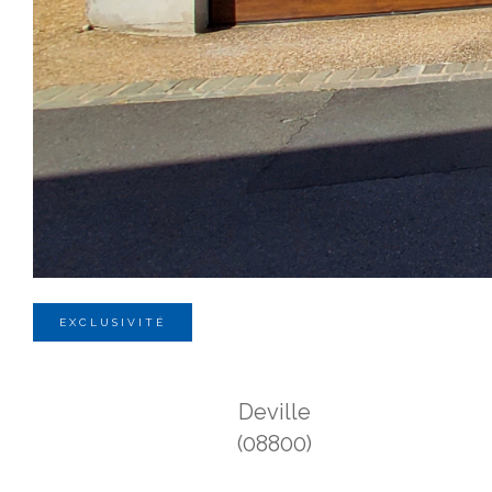
EXCLUSIVITÉ
Deville
(08800)