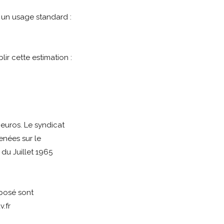
 un usage standard :
lir cette estimation :
euros. Le syndicat
enées sur le
 du Juillet 1965
xposé sont
.fr