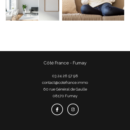
COUPS DE COEUR
EXCLUSIVITÉS
NOUVEAUTÉS
Rechercher
Côté France - Fumay
03 24 26 57 98
contact@cotefrance.immo
60 rue Général de Gaulle
08170
fumay